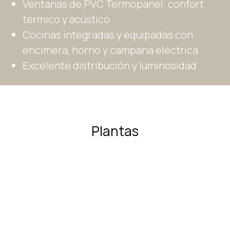
Ventanas de PVC Termopanel: confort
térmico y acústico
Cocinas integradas y equipadas con
encimera, horno y campana eléctrica
Excelente distribución y luminosidad
Plantas