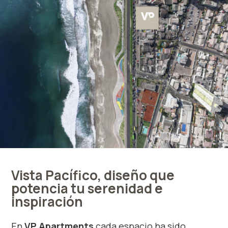
Vista Pacífico, diseño que
potencia tu serenidad e
inspiración
En
VP Apartments
cada espacio ha sido